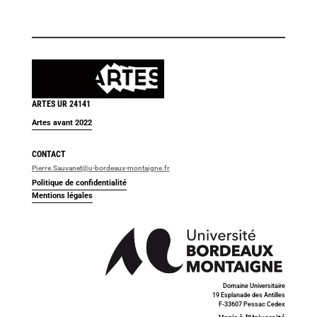
ARTES UR 24141
Artes avant 2022
CONTACT
Pierre.Sauvanet@u-bordeaux-montaigne.fr
Politique de confidentialité
Mentions légales
Domaine Universitaire
19 Esplanade des Antilles
F-33607 Pessac Cedex