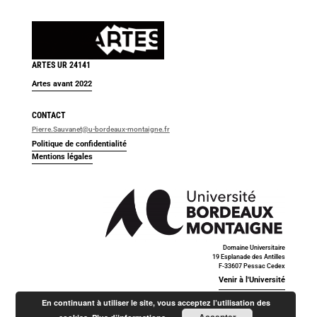
ARTES UR 24141
Artes avant 2022
CONTACT
Pierre.Sauvanet@u-bordeaux-montaigne.fr
Politique de confidentialité
Mentions légales
Domaine Universitaire
19 Esplanade des Antilles
F-33607 Pessac Cedex
Venir à l'Université
En continuant à utiliser le site, vous acceptez l’utilisation des